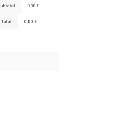
Subtotal
0,00
€
 Total
0,00
€