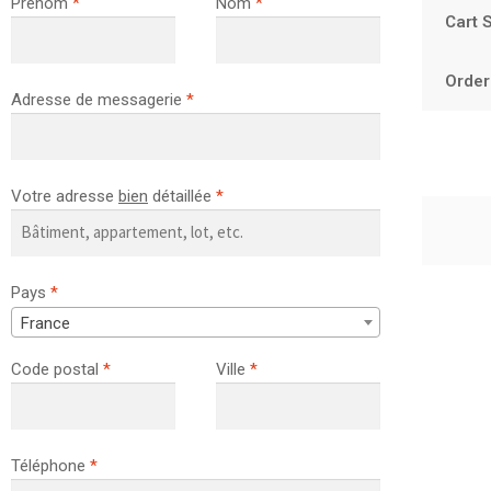
Prénom
*
Nom
*
Cart 
Order
Adresse de messagerie
*
Votre adresse
bien
détaillée
*
Pays
*
France
Code postal
*
Ville
*
Téléphone
*