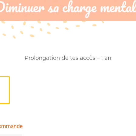
Prolongation de tes accès – 1 an
commande