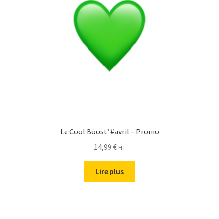
Le Cool Boost’ #avril – Promo
14,99
€
HT
Lire plus