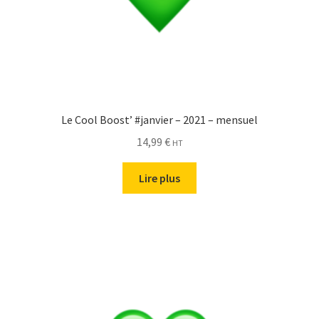
Le Cool Boost’ #janvier – 2021 – mensuel
14,99
€
HT
Lire plus