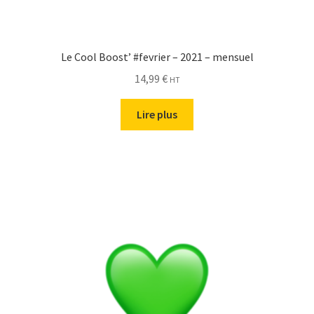
Le Cool Boost’ #fevrier – 2021 – mensuel
14,99
€
HT
Lire plus