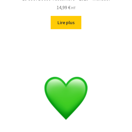
14,99
€
HT
Lire plus