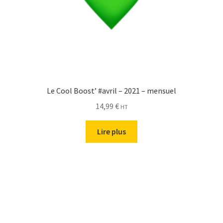
Le Cool Boost’ #avril – 2021 – mensuel
14,99
€
HT
Lire plus