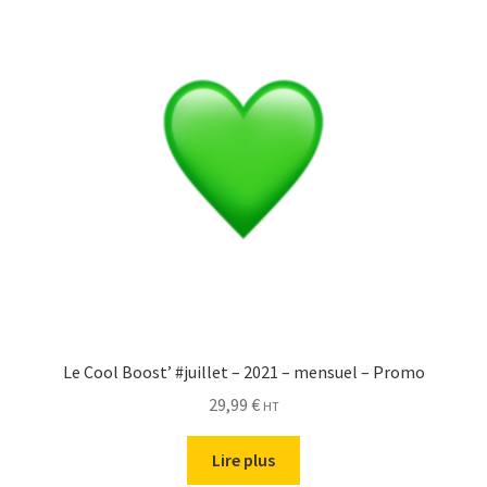
Le Cool Boost’ #juillet – 2021 – mensuel – Promo
29,99
€
HT
Lire plus