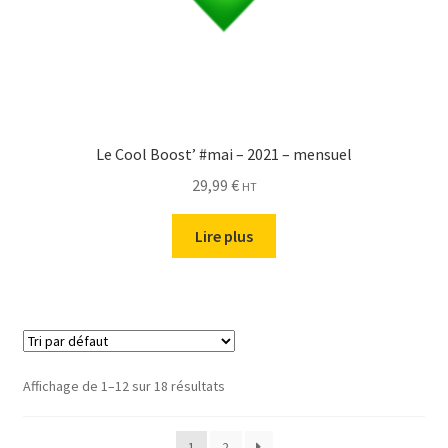
Le Cool Boost’ #mai – 2021 – mensuel
29,99
€
HT
Lire plus
Affichage de 1–12 sur 18 résultats
1
2