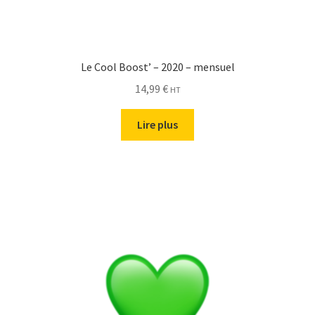
Le Cool Boost’ – 2020 – mensuel
14,99
€
HT
Lire plus