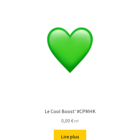
Le Cool Boost’ #CPMHK
0,00
€
HT
Lire plus