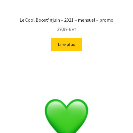
Le Cool Boost’ #juin – 2021 – mensuel – promo
29,99
€
HT
Lire plus