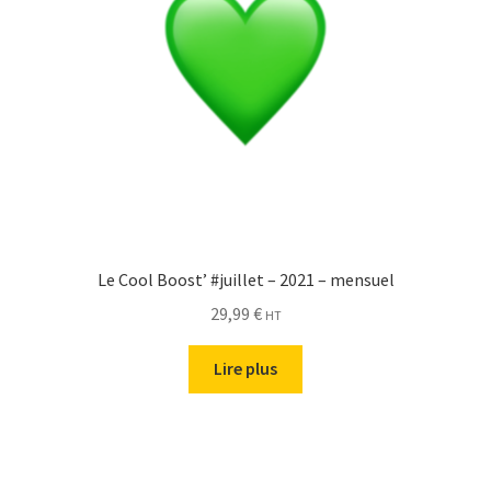
Le Cool Boost’ #juillet – 2021 – mensuel
29,99
€
HT
Lire plus