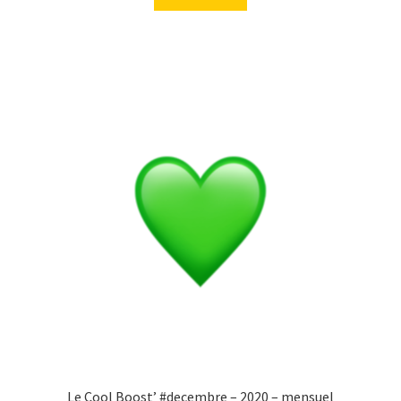
Le Cool Boost’ #decembre – 2020 – mensuel