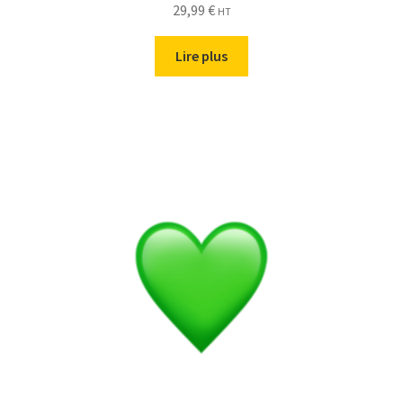
29,99
€
HT
Lire plus