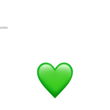
fichés