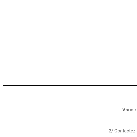
Vous r
2/ Contactez